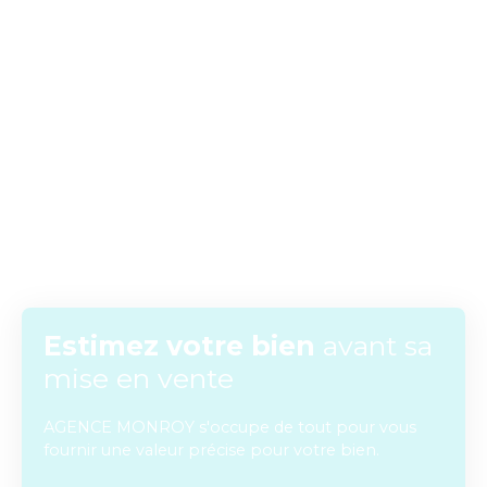
Estimez
votre bien
avant sa
mise en vente
AGENCE MONROY s'occupe de tout pour vous
fournir une valeur précise pour votre bien.