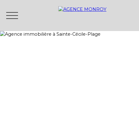
ACCUEIL
VENTE
LOCATIONS SAISONNIÈRES
Être rappelé