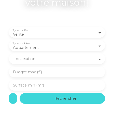
votr
|
Type d'offre
Vente
Type de bien
Appartement
Localisation
Budget max (€)
Surface min (m²)
Rechercher