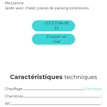
Mezzanine
Jardin avec chalet, places de parking exterieures
+33 3 21 84 96
33
Envoyer un
mail
Caractéristiques
techniques
Chauffage
Electrique
Chambres
2
WC
1