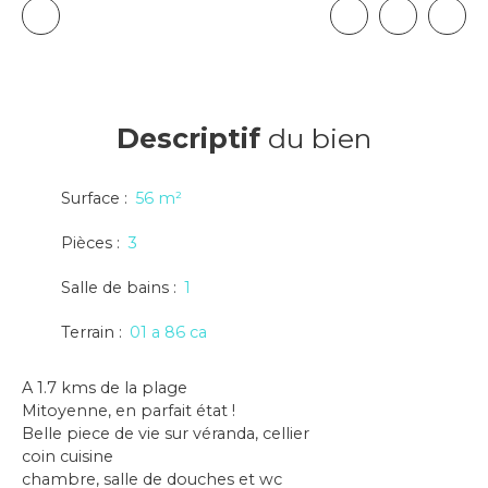
Descriptif
du bien
Surface
:
56
m²
Pièces
:
3
Salle de bains
:
1
Terrain
:
01 a 86 ca
A 1.7 kms de la plage
Mitoyenne, en parfait état !
Belle piece de vie sur véranda, cellier
coin cuisine
chambre, salle de douches et wc