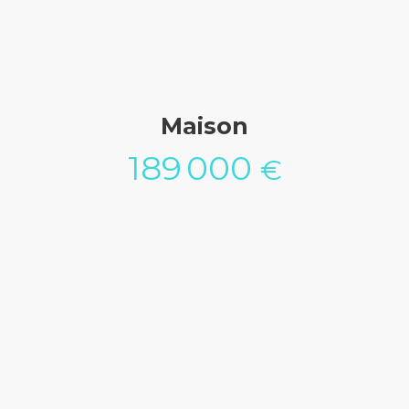
Maison
189 000
€