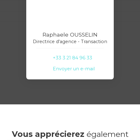
Raphaele OUSSELIN
Directrice d'agence - Transaction
+33 3 21 84 96 33
Envoyer un e-mail
Vous apprécierez
également