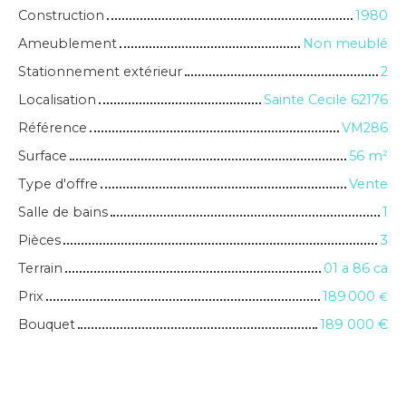
Construction
1980
Ameublement
Non meublé
Stationnement extérieur
2
Localisation
Sainte Cecile 62176
Référence
VM286
Surface
56
m²
Type d'offre
Vente
Salle de bains
1
Pièces
3
Terrain
01 a 86 ca
Prix
189 000
€
Bouquet
189 000
€